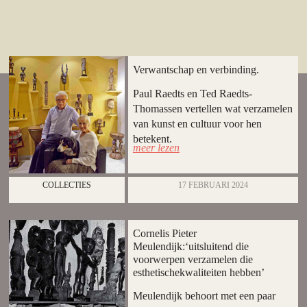
Verwantschap en verbinding.
Paul Raedts en Ted Raedts-
Thomassen vertellen wat verzamelen
van kunst en cultuur voor hen
betekent.
meer lezen
COLLECTIES
17 FEBRUARI 2024
Cornelis Pieter
Meulendijk:‘uitsluitend die
voorwerpen verzamelen die
esthetischekwaliteiten hebben’
Meulendijk behoort met een paar