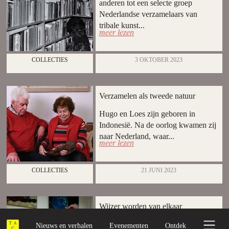
anderen tot een selecte groep
Nederlandse verzamelaars van
tribale kunst...
meer lezen
COLLECTIES
3 OKTOBER 2023
Verzamelen als tweede natuur
Hugo en Loes zijn geboren in
Indonesië. Na de oorlog kwamen zij
naar Nederland, waar...
meer lezen
COLLECTIES
21 JUNI 2023
Wijzer worden van elkaar
Frank Eerhart in gesprek met Jos
Nieuws en verhalen
Evenementen
Ontdek