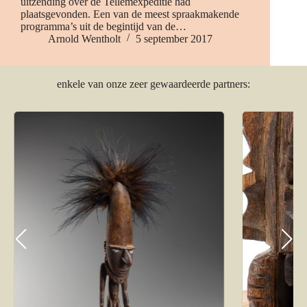
uitzending over de Tellemexpeditie had
plaatsgevonden. Een van de meest spraakmakende
programma’s uit de begintijd van de…
Arnold Wentholt
5 september 2017
enkele van onze zeer gewaardeerde partners: