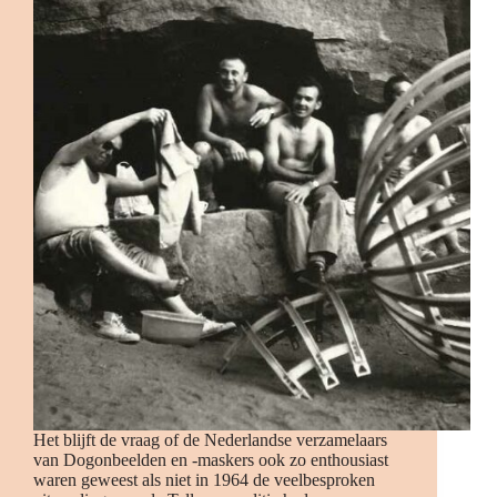
Het blijft de vraag of de Nederlandse verzamelaars
van Dogonbeelden en -maskers ook zo enthousiast
waren geweest als niet in 1964 de veelbesproken