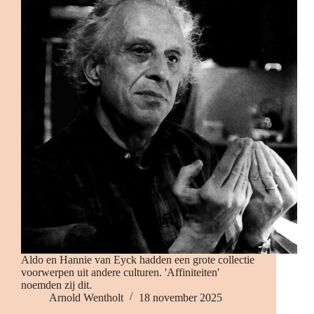
Aldo en Hannie van Eyck hadden een grote collectie
voorwerpen uit andere culturen. 'Affiniteiten'
noemden zij dit.
Arnold Wentholt
18 november 2025