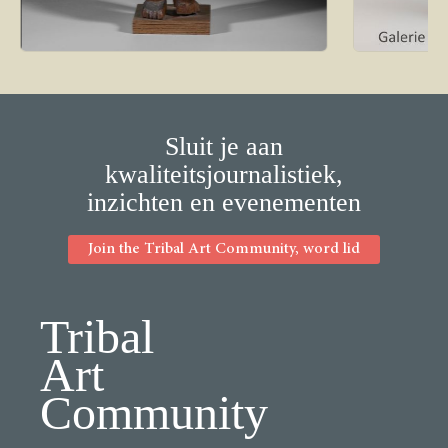
Sluit je aan
kwaliteitsjournalistiek,
inzichten en evenementen
Join the Tribal Art Community, word lid
Tribal
Art
Community