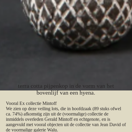
terra cotta pijpenkop in de vorm van het
bovenlijf van een hyena.
Vooral Ex collectie Mintoff
We zien op deze veiling lots, die in hoofdzaak (89 stuks ofwel
ca. 74%) afkomstig zijn uit de (voormalige) collectie de
inmiddels overleden Gerald Mintoff en echtgenote, en is
aangevuld met vooral objecten uit de collectie van Jean David of
de voormalige galerie Walu.