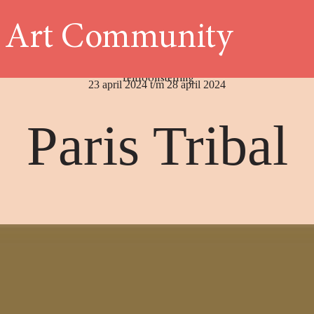
l Art Community
Tentoonstelling
23 april 2024 t/m 28 april 2024
Paris Tribal