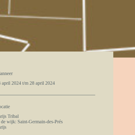
anneer
 april 2024 t/m 28 april 2024
catie
rijs Tribal
 de wijk: Saint-Germain-des-Prés
rijs