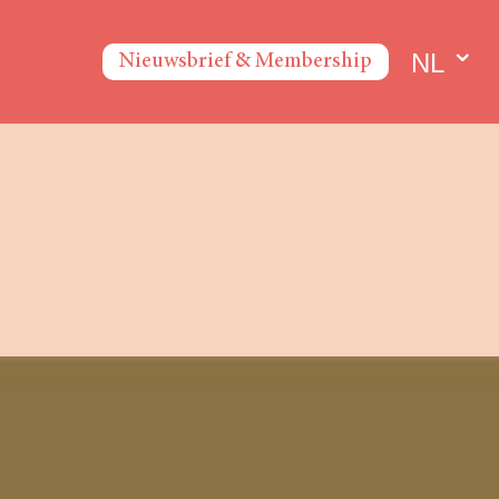
NL
Nieuwsbrief & Membership