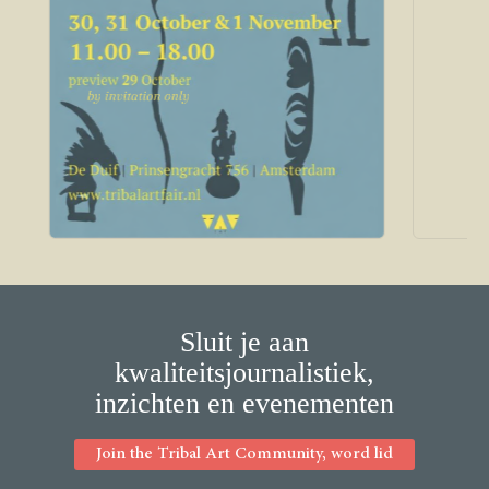
Sluit je aan
kwaliteitsjournalistiek,
inzichten en evenementen
Join the Tribal Art Community, word lid